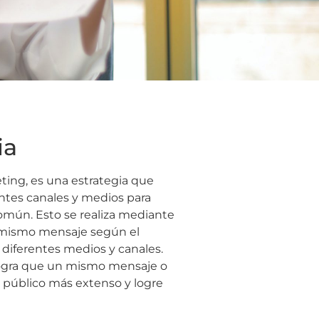
ia
ting, es una estrategia que
entes canales y medios para
omún. Esto se realiza mediante
 mismo mensaje según el
diferentes medios y canales.
logra que un mismo mensaje o
 público más extenso y logre