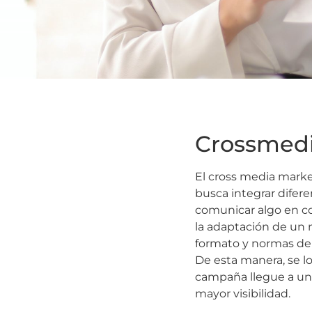
Crossmed
El cross media marke
busca integrar difer
comunicar algo en c
la adaptación de un
formato y normas de 
De esta manera, se 
campaña llegue a un
mayor visibilidad.