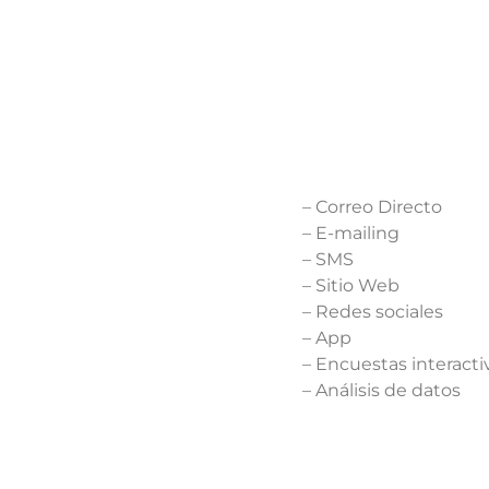
– Correo Directo
– E-mailing
– SMS
– Sitio Web
– Redes sociales
– App
– Encuestas interacti
– Análisis de datos