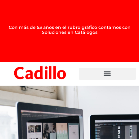
Con más de 53 años en el rubro gráfico contamos con
Soluciones en
Catálogos