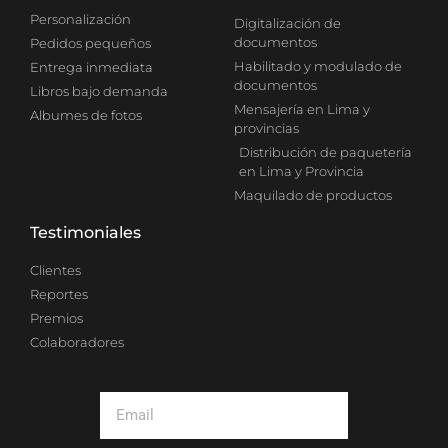
Personalización
Digitalización de
documentos
Pedidos pequeños
Habilitado y modulado de
Entrega inmediata
documentos
Libros bajo demanda
Mensajería en Lima y
Albumes de fotos
provincias
Distribución de paquetería
en Lima y Provincia
Maquilado de productos
Testimoniales
Clientes
Reportes
Premios
Colaboradores