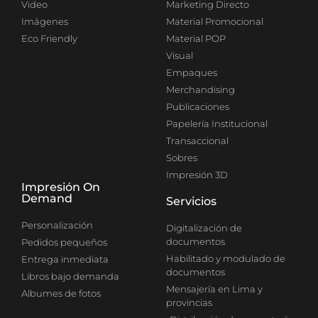
Video
Marketing Directo
Imágenes
Material Promocional
Eco Friendly
Material POP
Visual
Empaques
Merchandising
Publicaciones
Papelería Institucional
Transaccional
Sobres
Impresión 3D
Impresión On
Demand
Servicios
Personalización
Digitalización de
documentos
Pedidos pequeños
Habilitado y modulado de
Entrega inmediata
documentos
Libros bajo demanda
Mensajería en Lima y
Albumes de fotos
provincias