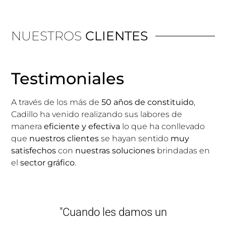
NUESTROS
CLIENTES
Testimoniales
A través de los más de
50 años de constituido
,
Cadillo ha venido realizando sus labores de
manera
eficiente y efectiva
lo que ha conllevado
que
nuestros clientes
se hayan sentido
muy
satisfechos
con
nuestras soluciones
brindadas en
el
sector gráfico
.
"Cuando les damos un
"Brind