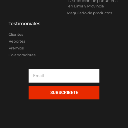
Distribución de paquetería
en Lima y Provincia
Maquilado de productos
Testimoniales
Clientes
Reportes
Premios
Colaboradores
SUBSCRIBETE