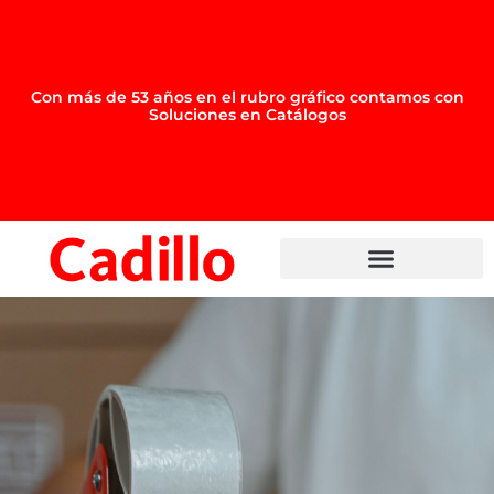
Con más de 53 años en el rubro gráfico contamos con
Soluciones en
Merchandising