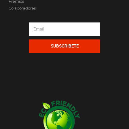
Premios
Colaboradores
SUBSCRIBETE